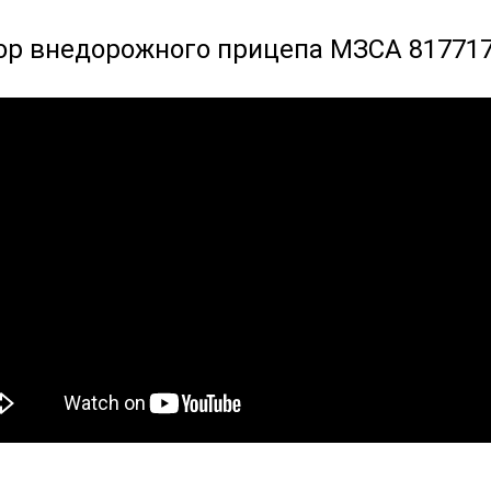
ор внедорожного прицепа МЗСА 817717