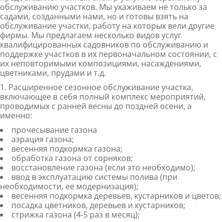
обслуживанию участков. Мы ухаживаем не только за
садами, созданными нами, но и готовы взять на
обслуживание участки, работу на которых вели другие
фирмы. Мы предлагаем несколько видов услуг
квалифицированных садовников по обслуживанию и
поддержке участков в их первоначальном состоянии, с
их неповторимыми композициями, насаждениями,
цветниками, прудами и т.д.
1. Расширенное сезонное обслуживание участка,
включающее в себя полный комплекс мероприятий,
проводимых с ранней весны до поздней осени, а
именно:
прочесывание газона
аэрация газона;
весенняя подкормка газона;
обработка газона от сорняков;
восстановление газона (если это необходимо);
ввод в эксплуатацию системы полива (при
необходимости, ее модернизация);
весенняя подкормка деревьев, кустарников и цветов;
посадка цветников, деревьев и кустарников;
стрижка газона (4-5 раз в месяц);